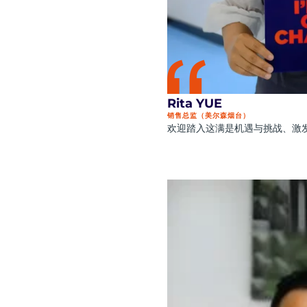
Rita YUE
销售总监（美尔森烟台）
欢迎踏入这满是机遇与挑战、激