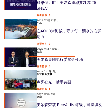
精彩倒计时！美尔森邀您共赴2026
SNEC
查看更多
2026年3月22日。
产品
在4000米海拔，守护每一滴水的澎湃
动力
查看更多
2025年12月10日。
企业
美尔森集团执行委员会变动
查看更多
2025年11月1日。
企业社会责任
点亮心光，携手共融
查看更多
2025年9月25日。
企业
美尔森荣获 EcoVadis 评级，可持续发