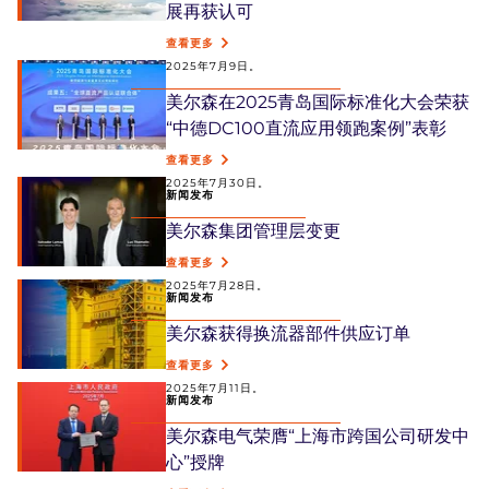
展再获认可
查看更多
2025年7月9日。
美尔森在2025青岛国际标准化大会荣获
“中德DC100直流应用领跑案例”表彰
查看更多
2025年7月30日。
新闻发布
美尔森集团管理层变更
查看更多
2025年7月28日。
新闻发布
美尔森获得换流器部件供应订单
查看更多
2025年7月11日。
新闻发布
美尔森电气荣膺“上海市跨国公司研发中
心”授牌