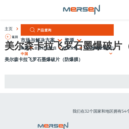
Cookie管理面板
Skip
主页
产品
美尔森卡拉飞罗石墨爆破片（防爆膜）
产品查询
to
content
返回
市场与解决方案
资源
美尔森卡拉飞罗石墨爆破片
集团
企业社会责任
职业发展
站内搜索
联系我们
中国
美尔森卡拉飞罗石墨爆破片（防爆膜）
我们在32个国家和地区拥有5