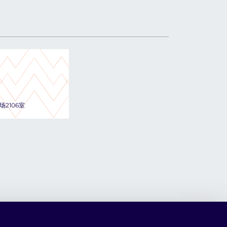
2106室