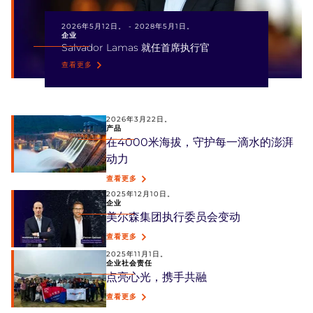
2026年5月12日。
-
2028年5月1日。
企业
Salvador Lamas 就任首席执行官
查看更多
2026年3月22日。
产品
在4000米海拔，守护每一滴水的澎湃
动力
查看更多
2025年12月10日。
企业
美尔森集团执行委员会变动
查看更多
2025年11月1日。
企业社会责任
点亮心光，携手共融
查看更多