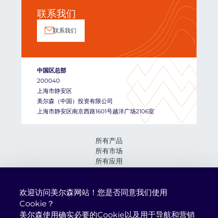
联系我们
联系我们
中国区总部
200040
上海市静安区
美尔森（中国）投资有限公司
上海市静安区南京西路1601号越洋广场2106室
所有产品
所有市场
所有应用
所有服务
关于我们
资讯与活动
欢迎访问美尔森网站！您是否同意我们使用
我们的企业社会责任承诺
Cookie？
在美尔森工作
美尔森使用确实必要的Cookie以及用于导航和营销