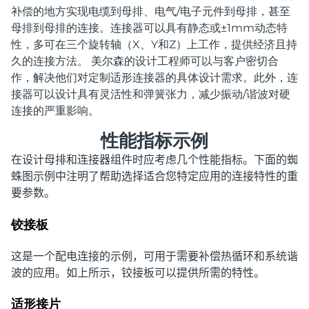
补偿的地方实现电缆到母排、电气/电子元件到母排，甚至
母排到母排的连接。连接器可以具有静态或±1mm动态特
性，多可在三个旋转轴（X、Y和Z）上工作，提供经济且持
久的连接方法。 美尔森的设计工程师可以与客户密切合
作，解决他们对定制适形连接器的具体设计需求。此外，连
接器可以设计具有灵活性和弹簧张力，减少振动/谐波对硬
连接的严重影响。
性能指标示例
在设计母排和连接器组件时应考虑几个性能指标。下面的蜘
蛛图示例中注明了帮助选择适合您特定应用的连接特性的重
要参数。
铰接板
这是一个配电连接的示例，可用于需要补偿热循环和系统谐
波的应用。如上所示，铰接板可以提供所需的特性。
适形接片