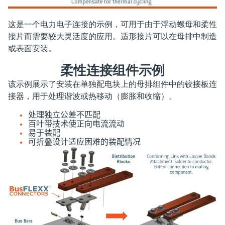
这是一个电力电子连接的示例，可用于由于浮动螺母和柔性
接片而需要较大灵活度的应用。适形接片可以在母排中制造
或表面安装。
柔性连接组件示例
该示例展示了安装在单独配电块上的母排组件中的铰接板连
接器，用于处理谐波或热移动（膨胀和收缩）。
处理独立公差不匹配
百叶带技术使正向电流流动
易于装配
可折叠设计适应困难的装配情况