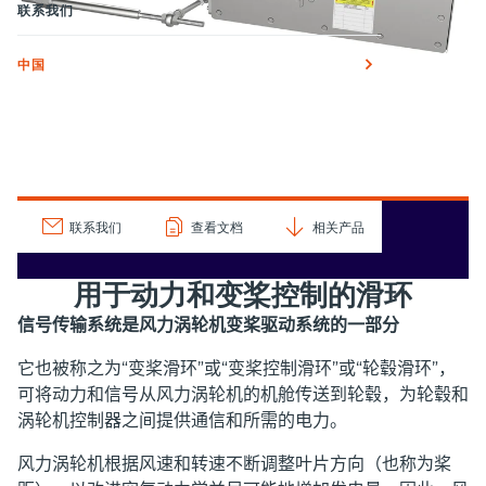
联系我们
中国
联系我们
查看文档
相关产品
用于动力和变桨控制的滑环
信号传输系统是风力涡轮机变桨驱动系统的一部分
它也被称之为
“
变桨滑环
”
或
“
变桨控制滑环
”
或
“
轮毂滑环
”
，
可将动力和信号从风力涡轮机的机舱传送到轮毂，为轮毂和
涡轮机控制器之间提供通信和所需的电力。
风力涡轮机根据风速和转速不断调整叶片方向（也称为桨