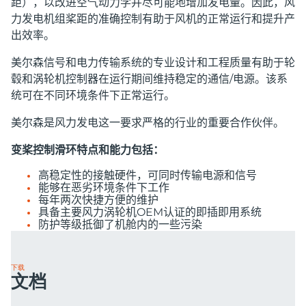
距），以改进空气动力学并尽可能地增加发电量。因此，风
力发电机组桨距的准确控制有助于风机的正常运行和提升产
出效率。
美尔森信号和电力传输系统的专业设计和工程质量有助于轮
毂和涡轮机控制器在运行期间维持稳定的通信
/
电源。该系
统可在不同环境条件下正常运行。
美尔森是风力发电这一要求严格的行业的重要合作伙伴。
变桨控制滑环特点和能力包括：
高稳定性的接触硬件，可同时传输电源和信号
能够在恶劣环境条件下工作
每年两次快捷方便的维护
具备主要风力涡轮机
OEM
认证的即插即用系统
防护等级抵御了机舱内的一些污染
下载
文档