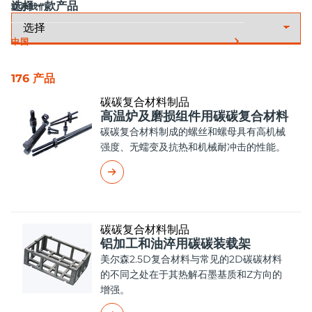
选择一款产品
联系我们
中国
176 产品
碳碳复合材料制品
高温炉及磨损组件用碳碳复合材料
碳碳复合材料制成的螺丝和螺母具有高机械
强度、无蠕变及抗热和机械耐冲击的性能。
碳碳复合材料制品
铝加工和油淬用碳碳装载架
美尔森2.5D复合材料与常见的2D碳碳材料
的不同之处在于其热解石墨基质和Z方向的
增强。